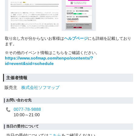
取り出し方が分からないお客様は
ヘルプページ
にも詳細を記載しており
ます。
※その他のイベント情報はこちらをご確認ください。
https://www.sofmap.com/tenpo/contents/?
id=event&sid=schedule
主催者情報
販売主
株式会社ソフマップ
お問い合わせ先
0077-78-9888
10:00～21:00
当日の受付について
当日の受付については
こちら
をご確認ください。