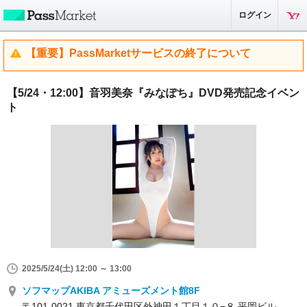
ログイン
【重要】PassMarketサービスの終了について
【5/24・12:00】音羽美奈『みなぽち』DVD発売記念イベン
ト
2025/5/24(土) 12:00 ～ 13:00
ソフマップAKIBA アミューズメント館8F
〒101-0021 東京都千代田区外神田１丁目１０−８ 平岡ビル