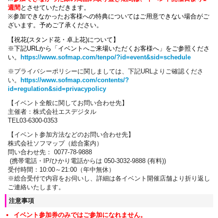
週間
とさせていただきます。
※参加できなかったお客様への特典についてはご用意できない場合がご
ざいます。
予めご了承ください。
【祝花(スタンド花・卓上花)について】
※下記URLから「イベントへご来場いただくお客様へ」をご参照くださ
い。
https://www.sofmap.com/tenpo/?id=event&sid=schedule
※プライバシーポリシーに関しましては、下記URLよりご確認くださ
い。
https://www.sofmap.com/contents/?
id=regulation&sid=privacypolicy
【イベント全般に関してお問い合わせ先】
主催者：株式会社エスデジタル
TEL03-6300-0353
【イベント参加方法などのお問い合わせ先】
株式会社ソフマップ（総合案内）
問い合わせ先： 0077-78-9888
(携帯電話・IP/ひかり電話からは 050-3032-9888 (有料))
受付時間：10:00～21:00（年中無休）
※総合受付で内容をお伺いし、詳細は各イベント開催店舗より折り返し
ご連絡いたします。
注意事項
イベント参加券のみではご参加になれません。