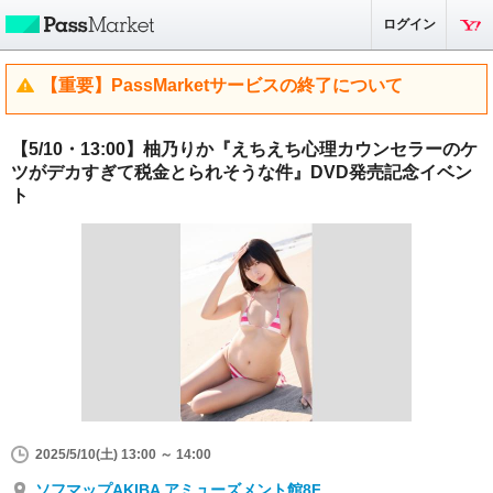
ログイン
【重要】PassMarketサービスの終了について
【5/10・13:00】柚乃りか『えちえち心理カウンセラーのケ
ツがデカすぎて税金とられそうな件』DVD発売記念イベン
ト
2025/5/10(土) 13:00 ～ 14:00
ソフマップAKIBA アミューズメント館8F