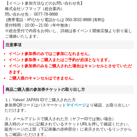
【イベント参加方法などのお問い合わせ先】
株式会社ソフマップ（総合案内）
問い合わせ先： 0077-78-9888
(携帯電話・IP/ひかり電話からは 050-3032-9888 (有料))
受付時間：10:00～21:00（年中無休）
※総合受付で内容をお伺いし、詳細は各イベント開催店舗より折り返し
ご連絡いたします。
注意事項
イベント参加券のみではご参加になれません。
イベント参加券＋ご購入またはご予約が必須となります。
イベント参加券のみをご購入された場合はキャンセルとさせていただ
きます。
ご購入後のキャンセルはできません。
商品ご購入後の参加券チケットの取り出し方
１）Yahoo! JAPAN IDでご購入された方
参加券QRコードはパスマーケット
マイページ
より確認、お取り出しい
ただけます。
２）メールアドレスで購入された方（ヤフーIDでは無い場合）
購入時のメールに記載されているチケットURLを押して確認ください。
販売ページの上部（下記画像の赤枠部分）に表示されているリンクから
もご確認いただけます。