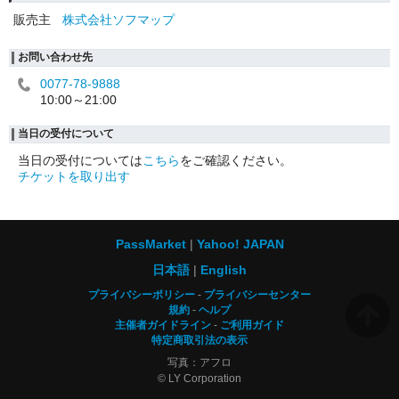
販売主
株式会社ソフマップ
お問い合わせ先
0077-78-9888
10:00～21:00
当日の受付について
当日の受付については
こちら
をご確認ください。
チケットを取り出す
PassMarket
Yahoo! JAPAN
日本語
English
プライバシーポリシー
プライバシーセンター
規約
ヘルプ
主催者ガイドライン
ご利用ガイド
特定商取引法の表示
写真：アフロ
© LY Corporation