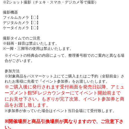
※2ショット撮影（チェキ・スマホ・デジカメ等で撮影）
撮影機器
フィルムカメラ【〇】
デジタルカメラ【〇】
ケータイカメラ【〇】
撮影タイムでのご注意
※録画・録音は禁止いたします。
※一脚・三脚等の使用は禁止いたします。
※イベントの特典会の内容によって、整理番号順でのご案内と異なる場
合がございます。
参加方法
※対象商品をパスマーケット上にてご購入またはご予約（全額前金）さ
れたお客様に先着で『イベント参加券』をお渡しいたします。
※ご購入後に発行されます受付画面を発売日以降、アミュ
ーズメント館5Fレジカウンターにてイベント開始前まで
にお見せ下さい。もぎりが完了次第、イベント参加券と商
品をお渡し致します。
※参加券が余っていた場合はイベント当日会場にて受付致します。
※開催場所と商品引換場所が異なりますので、ご注意下さ
い。