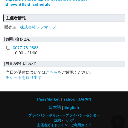
id=event&sid=schedule
主催者情報
販売主
株式会社ソフマップ
お問い合わせ先
0077-78-9888
10:00～21:00
当日の受付について
当日の受付については
こちら
をご確認ください。
チケットを取り出す
PassMarket
Yahoo! JAPAN
日本語
English
プライバシーポリシー
プライバシーセンター
規約
ヘルプ
主催者ガイドライン
ご利用ガイド