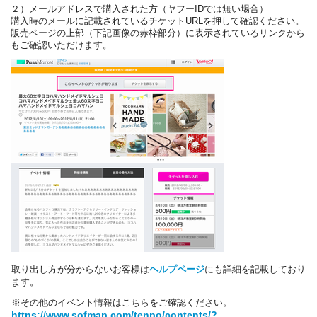
２）メールアドレスで購入された方（ヤフーIDでは無い場合）
購入時のメールに記載されているチケットURLを押して確認ください。
販売ページの上部（下記画像の赤枠部分）に表示されているリンクから
もご確認いただけます。
取り出し方が分からないお客様は
ヘルプページ
にも詳細を記載しており
ます。
※その他のイベント情報はこちらをご確認ください。
https://www.sofmap.com/tenpo/contents/?