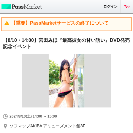
ログイン
【重要】PassMarketサービスの終了について
【8/10・14:00】宮田みほ『最高彼女の甘い誘い』DVD発売
記念イベント
2024/8/10(土) 14:00 ～ 15:00
ソフマップAKIBA アミューズメント館8F