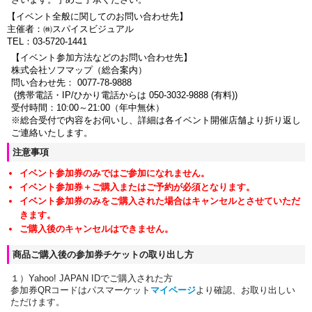
【イベント全般に関してのお問い合わせ先】
主催者：㈱スパイスビジュアル
TEL：
03-5720-1441
【イベント参加方法などのお問い合わせ先】
株式会社ソフマップ（総合案内）
問い合わせ先： 0077-78-9888
(携帯電話・IP/ひかり電話からは 050-3032-9888 (有料))
受付時間：10:00～21:00（年中無休）
※総合受付で内容をお伺いし、詳細は各イベント開催店舗より折り返し
ご連絡いたします。
注意事項
イベント参加券のみではご参加になれません。
イベント参加券＋ご購入またはご予約が必須となります。
イベント参加券のみをご購入された場合はキャンセルとさせていただ
きます。
ご購入後のキャンセルはできません。
商品ご購入後の参加券チケットの取り出し方
１）Yahoo! JAPAN IDでご購入された方
参加券QRコードはパスマーケット
マイページ
より確認、お取り出しい
ただけます。