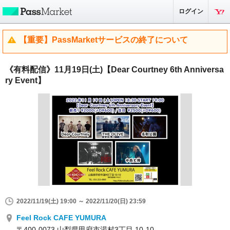
ログイン
【重要】PassMarketサービスの終了について
《有料配信》11月19日(土)【Dear Courtney 6th Anniversa
ry Event】
2022/11/19(土) 19:00 ～ 2022/11/20(日) 23:59
Feel Rock CAFE YUMURA
〒400-0073 山梨県甲府市湯村3丁目 10-10