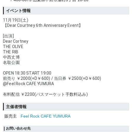
イベント情報
11月19日(土)
【Dear Courtney 6th Anniversary Event】
[出演]
Dear Cortney
THE OLIVE
THE RIB
中西丈博
名取公園
OPEN 18:30 START 19:00
前売り ￥2000(+D￥600) / 当日券 ￥2500(+D￥600)
@Feel Rock CAFE YUMURA 
有料配信 ￥2200(パスマーケット手数料込み) 
主催者情報
販売主
Feel Rock CAFE YUMURA
お問い合わせ先