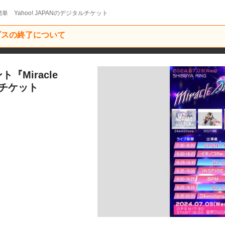
単 Yahoo! JAPANのデジタルチケット
ービスの終了について
ト『Miracle
』一般チケット