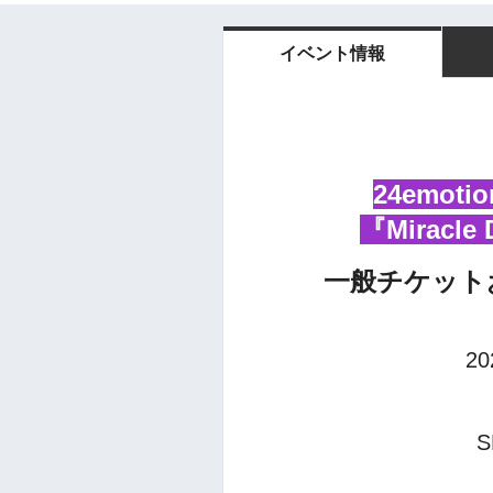
イベント情報
24emo
『Miracle 
一般チケット
2
S