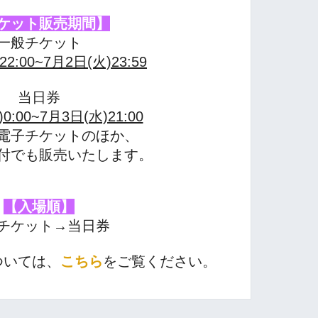
ケット販売期間】
一般チケット
22:00~7月2日(火)23:59
当日券
0:00~7月3日(水)21:00
電子チケットのほか、
付でも販売いたします。
【入場順】
チケット→当日券
ついては、
こちら
をご覧ください。