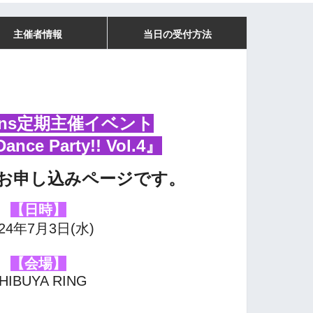
主催者情報
当日の受付方法
tions定期主催イベント
Dance Party!! Vol.4』
お申し込みページです。
【日時】
024年7月3日(水)
【会場】
HIBUYA RING