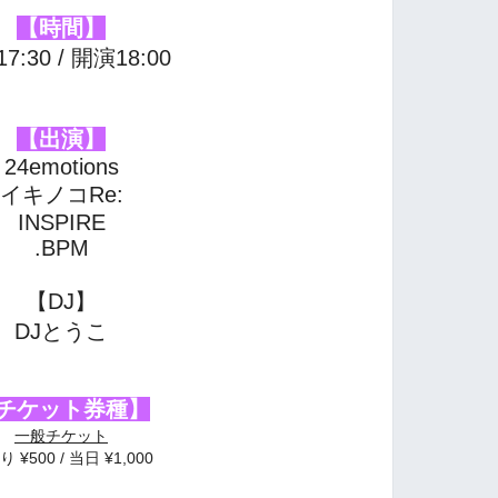
【時間】
7:30 / 開演18:00
【出演】
24emotions
イキノコRe:
INSPIRE
.BPM
【DJ】
DJ
とうこ
チケット券種】
一般チケット
 ¥500 / 当日 ¥1,000