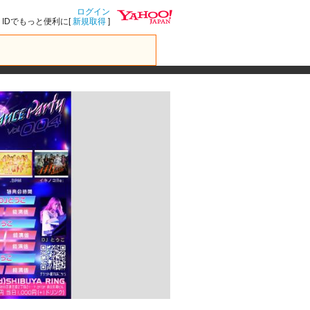
ログイン
IDでもっと便利に[
新規取得
]