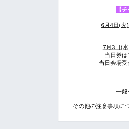
【チ
6月4日(火)
7月3日(水)
当日券は
当日会場受
一般
その他の注意事項に