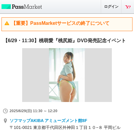
ログイン
【重要】PassMarketサービスの終了について
【6/29・11:30】桃萌愛『桃尻姫』DVD発売記念イベント
2025/6/29(日) 11:30 ～ 12:20
ソフマップAKIBA アミューズメント館8F
〒101-0021 東京都千代田区外神田１丁目１０−８ 平岡ビル