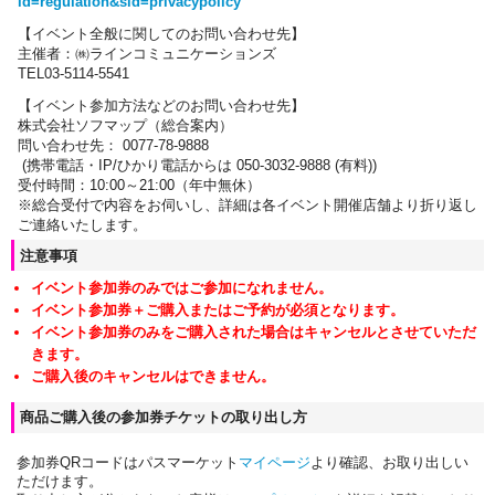
id=regulation&sid=privacypolicy
【
イベント全般に関しての
お問い合わせ先】
主催者：㈱ラインコミュニケーションズ
TEL03-5114-5541
【イベント参加方法などのお問い合わせ先】
株式会社ソフマップ（総合案内）
問い合わせ先： 0077-78-9888
(携帯電話・IP/ひかり電話からは 050-3032-9888 (有料))
受付時間：10:00～21:00（年中無休）
※総合受付で内容をお伺いし、詳細は各イベント開催店舗より折り返し
ご連絡いたします。
注意事項
イベント参加券のみではご参加になれません。
イベント参加券＋ご購入またはご予約が必須となります。
イベント参加券のみをご購入された場合はキャンセルとさせていただ
きます。
ご購入後のキャンセルはできません。
商品ご購入後の参加券チケットの取り出し方
参加券QRコードはパスマーケット
マイページ
より確認、お取り出しい
ただけます。