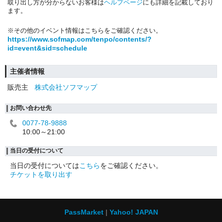
取り出し方が分からないお客様は
ヘルプページ
にも詳細を記載しており
ます。
※その他のイベント情報はこちらをご確認ください。
https://www.sofmap.com/tenpo/contents/?
id=event&sid=schedule
主催者情報
販売主
株式会社ソフマップ
お問い合わせ先
0077-78-9888
10:00～21:00
当日の受付について
当日の受付については
こちら
をご確認ください。
チケットを取り出す
PassMarket
Yahoo! JAPAN