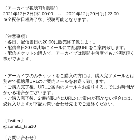
〔アーカイブ視聴可能期間〕
2021年12日2日[木] 00:00 ～ 2021年12月20日[月] 23:00
※全配信日程終了後、視聴可能となります。
〔注意事項〕
・各日、配信当日の20:00に販売終了致します。
・配信当日20:00以降にメールにて配信URLをご案内致します。
・配信チケットの購入で、アーカイブは期間中何度でもご視聴頂く
事ができます。
・アーカイブのみチケットをご購入の方には、購入完了メールとは
別途で視聴用URLのご案内メールをお送り致します。
・ご購入完了後、URLご案内のメールをお送りするまでにお時間が
かかる場合がございます。
・ご購入完了後、24時間以内にURLのご案内が届かない場合には、
恐れ入りますが下記お問い合わせ先までご連絡ください。
〔Twitter〕
@sumika_tsui10
〔お問い合わせ〕