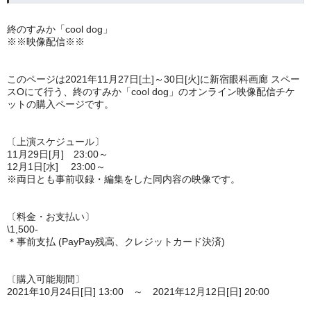
終のすみか「cool dog」
※※映像配信※※
このページは2021年11月27日[土]～30日[火]に新宿眼科画廊 スペー
スOにて行う、終のすみか「cool dog」のオンライン映像配信チケ
ットの購入ページです。
〔上演スケジュール〕
11月29日[月] 23:00～
12月1日[水] 23:00～
※両日とも事前収録・編集をした同内容の映像です。
〔料金・お支払い〕
\1,500-
＊事前支払 (PayPay残高、クレジットカード決済)
〔購入可能期間〕
2021年10月24日[日] 13:00 ～ 2021年12月12日[日] 20:00