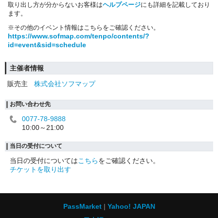
取り出し方が分からないお客様は
ヘルプページ
にも詳細を記載しており
ます。
※その他のイベント情報はこちらをご確認ください。
https://www.sofmap.com/tenpo/contents/?
id=event&sid=schedule
主催者情報
販売主
株式会社ソフマップ
お問い合わせ先
0077-78-9888
10:00～21:00
当日の受付について
当日の受付については
こちら
をご確認ください。
チケットを取り出す
PassMarket
Yahoo! JAPAN