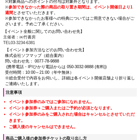
※対象商品へのポイントの付与は対象外となります。
※
参加できなかった際の商品の取り置き期間は、イベント開催日より1
週間
とさせていただきます。
※参加できなかったお客様への特典についてはご用意できない場合がご
ざいます。
予めご了承ください。
【イベント全般に関してのお問い合わせ先】
主催者：㈱竹書房
TEL03-3234-6381
【イベント参加方法などのお問い合わせ先】
株式会社ソフマップ（総合案内）
問い合わせ先： 0077-78-9888
(携帯電話・IP/ひかり電話からは 050-3032-9888 (有料))
受付時間：10:00～21:00（年中無休）
※総合受付で内容をお伺いし、詳細は各イベント開催店舗より折り返し
ご連絡いたします。
注意事項
イベント参加券のみではご参加になれません。
イベント参加券＋ご購入またはご予約が必須となります。
イベント参加券のみをご購入された場合はキャンセルとさせていただ
きます。
ご購入後のキャンセルはできません。
商品ご購入後の参加券チケットの取り出し方