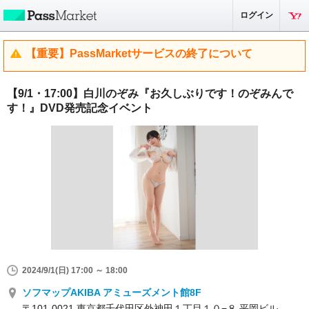
ログイン
【重要】PassMarketサービスの終了について
【9/1・17:00】白川のぞみ『お久しぶりです！のぞみんで
す！』DVD発売記念イベント
2024/9/1(日) 17:00 ～ 18:00
ソフマップAKIBA アミューズメント館8F
〒101-0021 東京都千代田区外神田１丁目１０−８ 平岡ビル