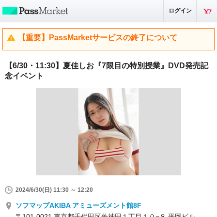
ログイン
【重要】PassMarketサービスの終了について
【6/30・11:30】夏佳しお『7限目の特別授業』DVD発売記
念イベント
2024/6/30(日) 11:30 ～ 12:20
ソフマップAKIBA アミューズメント館8F
〒101-0021 東京都千代田区外神田１丁目１０−８ 平岡ビル