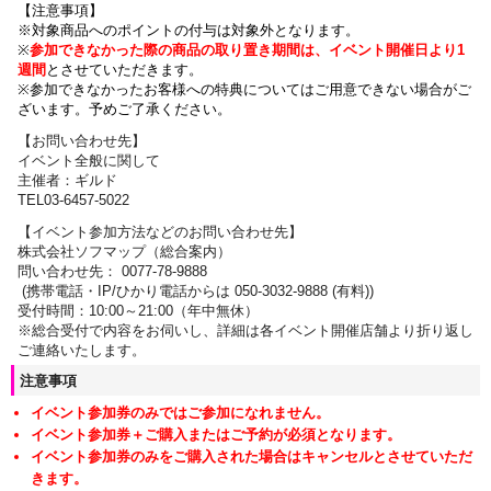
【注意事項】
※対象商品へのポイントの付与は対象外となります。
※
参加できなかった際の商品の取り置き期間は、イベント開催日より1
週間
とさせていただきます。
※参加できなかったお客様への特典についてはご用意できない場合がご
ざいます。
予めご了承ください。
【お問い合わせ先】
イベント全般に関して
主催者：ギルド
TEL03-6457-5022
【イベント参加方法などのお問い合わせ先】
株式会社ソフマップ（総合案内）
問い合わせ先： 0077-78-9888
(携帯電話・IP/ひかり電話からは 050-3032-9888 (有料))
受付時間：10:00～21:00（年中無休）
※総合受付で内容をお伺いし、詳細は各イベント開催店舗より折り返し
ご連絡いたします。
注意事項
イベント参加券のみではご参加になれません。
イベント参加券＋ご購入またはご予約が必須となります。
イベント参加券のみをご購入された場合はキャンセルとさせていただ
きます。