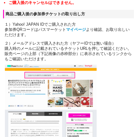
ご購入後のキャンセルはできません。
商品ご購入後の参加券チケットの取り出し方
１）Yahoo! JAPAN IDでご購入された方
参加券QRコードはパスマーケット
マイページ
より確認、お取り出しい
ただけます。
２）メールアドレスで購入された方（ヤフーIDでは無い場合）
購入時のメールに記載されているチケットURLを押して確認ください。
販売ページの上部（下記画像の赤枠部分）に表示されているリンクから
もご確認いただけます。