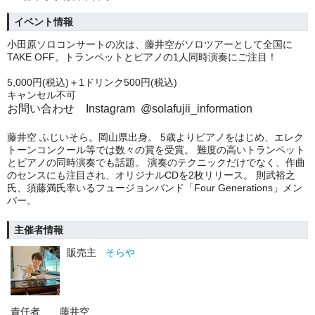
イベント情報
小田原ソロコンサートの次は、藤井空がソロツアーとして全国に
TAKE OFF。トランペットとピアノの1人同時演奏にご注目！
5,000円(税込)＋1ドリンク500円(税込)
キャンセル不可
お問い合わせ Instagram @solafujii_information
藤井空 ふじいそら。岡山県出身。 5歳よりピアノをはじめ、エレク
トーンコンクール等では数々の賞を受賞。 難度の高いトランペット
とピアノの同時演奏でも話題。 演奏のテクニックだけでなく、作曲
のセンスにも注目され、オリジナルCDを2枚リリース。 則武裕之
氏、須藤満氏率いるフュージョンバンド「Four Generations」メン
バー。
主催者情報
販売主
そらや
責任者
藤井空