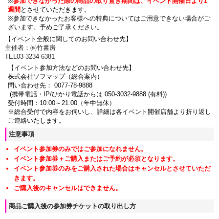
※
参加できなかった際の商品の取り置き期間は、イベント開催日より1
週間
とさせていただきます。
※参加できなかったお客様への特典についてはご用意できない場合がご
ざいます。
予めご了承ください。
【イベント全般に関してのお問い合わせ先】
主催者：㈱竹書房
TEL03-3234-6381
【イベント参加方法などのお問い合わせ先】
株式会社ソフマップ（総合案内）
問い合わせ先： 0077-78-9888
(携帯電話・IP/ひかり電話からは 050-3032-9888 (有料))
受付時間：10:00～21:00（年中無休）
※総合受付で内容をお伺いし、詳細は各イベント開催店舗より折り返し
ご連絡いたします。
注意事項
イベント参加券のみではご参加になれません。
イベント参加券＋ご購入またはご予約が必須となります。
イベント参加券のみをご購入された場合はキャンセルとさせていただ
きます。
ご購入後のキャンセルはできません。
商品ご購入後の参加券チケットの取り出し方