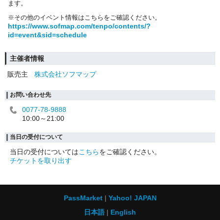
ます。
※その他のイベント情報はこちらをご確認ください。
https://www.sofmap.com/tenpo/contents/?
id=event&sid=schedule
主催者情報
販売主
株式会社ソフマップ
お問い合わせ先
0077-78-9888
10:00～21:00
当日の受付について
当日の受付については
こちら
をご確認ください。
チケットを取り出す
PassMarket
Yahoo! JAPAN
日本語
English