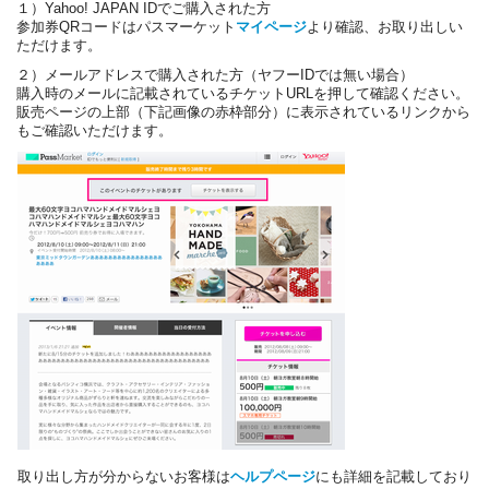
１）Yahoo! JAPAN IDでご購入された方
参加券QRコードはパスマーケット
マイページ
より確認、お取り出しい
ただけます。
２）メールアドレスで購入された方（ヤフーIDでは無い場合）
購入時のメールに記載されているチケットURLを押して確認ください。
販売ページの上部（下記画像の赤枠部分）に表示されているリンクから
もご確認いただけます。
取り出し方が分からないお客様は
ヘルプページ
にも詳細を記載しており