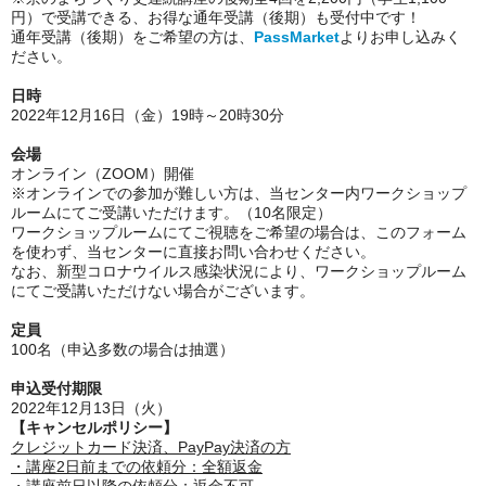
円）で受講できる、お得な通年受講（後期）も受付中です！
通年受講（後期）をご希望の方は、
PassMarket
よりお申し込みく
ださい。
日時
2022年12月16日（金）19時～20時30分
会場
オンライン（ZOOM）開催
※オンラインでの参加が難しい方は、当センター内ワークショップ
ルームにてご受講いただけます。（10名限定）
ワークショップルームにてご視聴をご希望の場合は、このフォーム
を使わず、当センターに直接お問い合わせください。
なお、新型コロナウイルス感染状況により、ワークショップルーム
にてご受講いただけない場合がございます。
定員
100名（申込多数の場合は抽選）
申込受付期限
2022年12月13日（火）
【キャンセルポリシー】
クレジットカード決済、PayPay決済の方
・講座
2日前
までの依頼分：全額返金