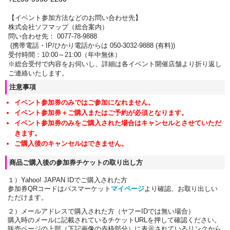
【イベント参加方法などのお問い合わせ先】
株式会社ソフマップ（総合案内）
問い合わせ先： 0077-78-9888
(携帯電話・IP/ひかり電話からは 050-3032-9888 (有料))
受付時間：10:00～21:00（年中無休）
※総合受付で内容をお伺いし、詳細は各イベント開催店舗より折り返し
ご連絡いたします。
注意事項
イベント参加券のみではご参加になれません。
イベント参加券＋ご購入またはご予約が必須となります。
イベント参加券のみをご購入された場合はキャンセルとさせていただ
きます。
ご購入後のキャンセルはできません。
商品ご購入後の参加券チケットの取り出し方
１）Yahoo! JAPAN IDでご購入された方
参加券QRコードはパスマーケット
マイページ
より確認、お取り出しい
ただけます。
２）メールアドレスで購入された方（ヤフーIDでは無い場合）
購入時のメールに記載されているチケットURLを押して確認ください。
販売ページの上部（下記画像の赤枠部分）に表示されているリンクから