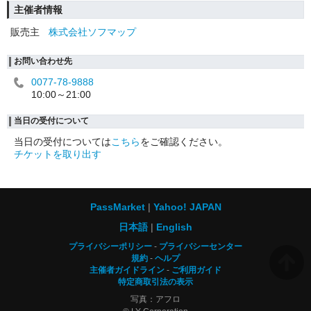
主催者情報
販売主
株式会社ソフマップ
お問い合わせ先
0077-78-9888
10:00～21:00
当日の受付について
当日の受付については
こちら
をご確認ください。
チケットを取り出す
PassMarket
Yahoo! JAPAN
日本語
English
プライバシーポリシー
プライバシーセンター
規約
ヘルプ
主催者ガイドライン
ご利用ガイド
特定商取引法の表示
写真：アフロ