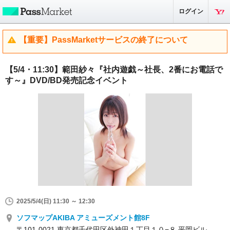
ログイン
【重要】PassMarketサービスの終了について
【5/4・11:30】範田紗々『社内遊戯～社長、2番にお電話で
す～』DVD/BD発売記念イベント
2025/5/4(日) 11:30 ～ 12:30
ソフマップAKIBA アミューズメント館8F
〒101-0021 東京都千代田区外神田１丁目１０−８ 平岡ビル