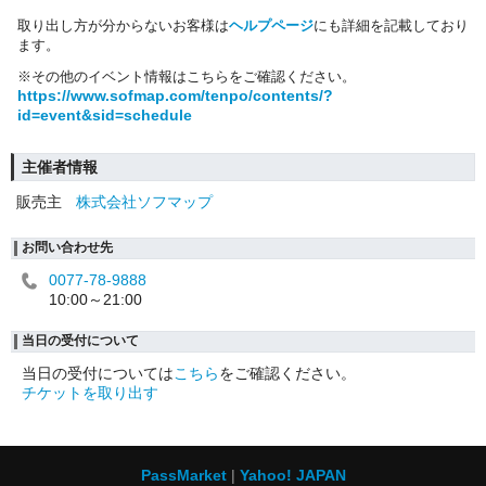
取り出し方が分からないお客様は
ヘルプページ
にも詳細を記載しており
ます。
※その他のイベント情報はこちらをご確認ください。
https://www.sofmap.com/tenpo/contents/?
id=event&sid=schedule
主催者情報
販売主
株式会社ソフマップ
お問い合わせ先
0077-78-9888
10:00～21:00
当日の受付について
当日の受付については
こちら
をご確認ください。
チケットを取り出す
PassMarket
Yahoo! JAPAN