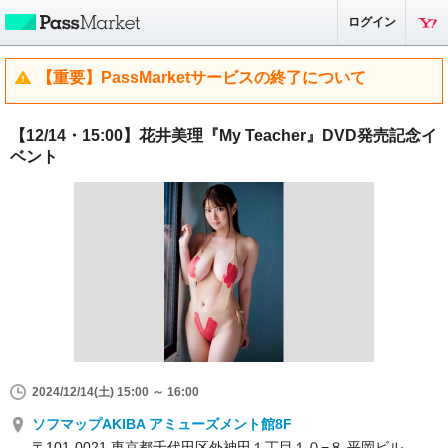
ログイン
【重要】PassMarketサービスの終了について
【12/14・15:00】花井美理『My Teacher』DVD発売記念イ
ベント
2024/12/14(土) 15:00 ～ 16:00
ソフマップAKIBA アミューズメント館8F
〒101-0021 東京都千代田区外神田１丁目１０−８ 平岡ビル