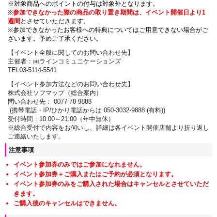
※対象商品へのポイントの付与は対象外となります。
※
参加できなかった際の商品の取り置き期間は、イベント開催日より1
週間
とさせていただきます。
※参加できなかったお客様への特典についてはご用意できない場合がご
ざいます。
予めご了承ください。
【
イベント全般に関しての
お問い合わせ先】
主催者：㈱ラインコミュニケーションズ
TEL03-5114-5541
【イベント参加方法などのお問い合わせ先】
株式会社ソフマップ（総合案内）
問い合わせ先： 0077-78-9888
(携帯電話・IP/ひかり電話からは 050-3032-9888 (有料))
受付時間：10:00～21:00（年中無休）
※総合受付で内容をお伺いし、詳細は各イベント開催店舗より折り返し
ご連絡いたします。
注意事項
イベント参加券のみではご参加になれません。
イベント参加券＋ご購入またはご予約が必須となります。
イベント参加券のみをご購入された場合はキャンセルとさせていただ
きます。
ご購入後のキャンセルはできません。