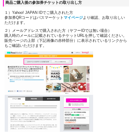
商品ご購入後の参加券チケットの取り出し方
１）Yahoo! JAPAN IDでご購入された方
参加券QRコードはパスマーケット
マイページ
より確認、お取り出しい
ただけます。
２）メールアドレスで購入された方（ヤフーIDでは無い場合）
購入時のメールに記載されているチケットURLを押して確認ください。
販売ページの上部（下記画像の赤枠部分）に表示されているリンクから
もご確認いただけます。