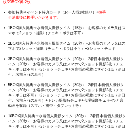
枚/
20BOX券:2枚
参加特典⇒イベント特典カード（お一人様1枚限り）+
握手
※消毒後に握手いただきます。
1BOX購入特典⇒水着個人撮影タイム（15秒）+お客様のカメラ又はス
マホで2ショット撮影（チェキ・ポラは不可）
2BOX購入特典⇒水着個人撮影タイム（20秒）+お客様のカメラ又はス
マホで2ショット撮影（チェキ・ポラは不可）+2ショットチェキ
3BOX購入特典⇒水着個人撮影タイム（20秒）+2着目水着個人撮影タ
イム（20秒）+お客様のカメラ又はスマホで2ショット撮影2枚（チェ
キ・ポラは不可）+2ショットチェキ+お客様の私物にサイン1点（※日
付、名前入れのみ可）
5BOX購入特典⇒水着個人撮影タイム（30秒）+2着目水着個人撮影タ
イム（30秒）+お客様のカメラ又はスマホで2ショット撮影2枚（チェ
キ・ポラは不可）+2ショットチェキ+お客様の私物にサイン1点（※日
付、名前入れのみ可）+トレカ撮影時チェキ+会場撮影チェキ+ひと言
動画を収録（スマホ・携帯・タブレット等）
10BOX購入特典⇒水着個人撮影タイム（30秒）+2着目水着個人撮影タ
イム（30秒）+お客様のカメラ又はスマホで2ショット撮影2枚（チェ
キ・ポラは不可）+2ショットチェキ+お客様の私物にサイン1点（※日