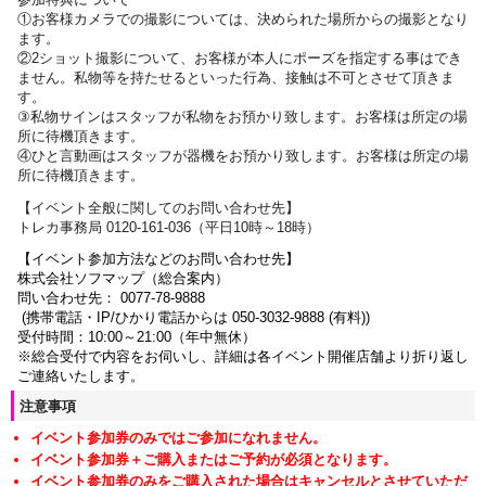
①お客様カメラでの撮影については、決められた場所からの撮影となり
ます。
②2ショット撮影について、お客様が本人にポーズを指定する事はでき
ません。私物等を持たせるといった行為、接触は不可とさせて頂きま
す。
③私物サインはスタッフが私物をお預かり致します。お客様は所定の場
所に待機頂きます。
④ひと言動画はスタッフが器機をお預かり致します。お客様は所定の場
所に待機頂きます。
【
イベント全般に関しての
お問い合わせ先】
トレカ事務局 0120-161-036（平日10時～18時）
【イベント参加方法などのお問い合わせ先】
株式会社ソフマップ（総合案内）
問い合わせ先： 0077-78-9888
(携帯電話・IP/ひかり電話からは 050-3032-9888 (有料))
受付時間：10:00～21:00（年中無休）
※総合受付で内容をお伺いし、詳細は各イベント開催店舗より折り返し
ご連絡いたします。
注意事項
イベント参加券のみではご参加になれません。
イベント参加券＋ご購入またはご予約が必須となります。
イベント参加券のみをご購入された場合はキャンセルとさせていただ