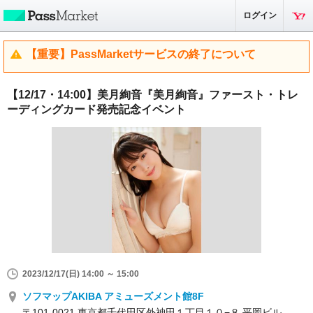
ログイン
【重要】PassMarketサービスの終了について
【12/17・14:00】美月絢音『美月絢音』ファースト・トレ
ーディングカード発売記念イベント
2023/12/17(日) 14:00 ～ 15:00
ソフマップAKIBA アミューズメント館8F
〒101-0021 東京都千代田区外神田１丁目１０−８ 平岡ビル