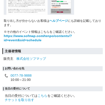
取り出し方が分からないお客様は
ヘルプページ
にも詳細を記載しており
ます。
※その他のイベント情報はこちらをご確認ください。
https://www.sofmap.com/tenpo/contents/?
id=event&sid=schedule
主催者情報
販売主
株式会社ソフマップ
お問い合わせ先
0077-78-9888
10:00～21:00
当日の受付について
当日の受付については
こちら
をご確認ください。
チケットを取り出す