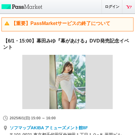
ログイン
【重要】PassMarketサービスの終了について
【6/1・15:00】幕田みゆ『幕があける』DVD発売記念イベ
ント
2025/6/1(日) 15:00 ～ 16:00
ソフマップAKIBA アミューズメント館8F
〒101-0021 東京都千代田区外神田１丁目１０−８ 平岡ビル