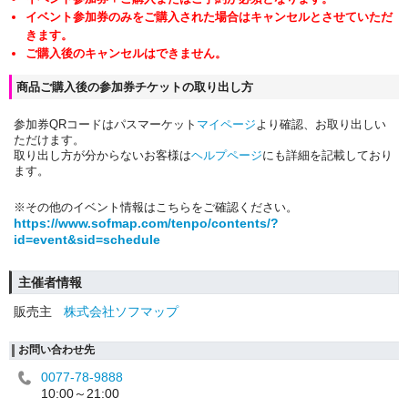
イベント参加券のみをご購入された場合はキャンセルとさせていただ
きます。
ご購入後のキャンセルはできません。
商品ご購入後の参加券チケットの取り出し方
参加券QRコードはパスマーケット
マイページ
より確認、お取り出しい
ただけます。
取り出し方が分からないお客様は
ヘルプページ
にも詳細を記載しており
ます。
※その他のイベント情報はこちらをご確認ください。
https://www.sofmap.com/tenpo/contents/?
id=event&sid=schedule
主催者情報
販売主
株式会社ソフマップ
お問い合わせ先
0077-78-9888
10:00～21:00