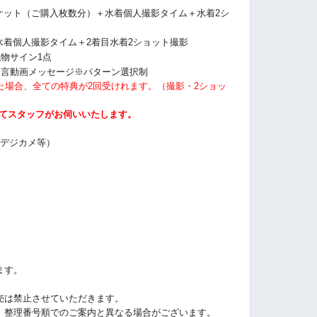
ケット（ご購入枚数分）＋水着個人撮影タイム＋水着2シ
水着個人撮影タイム＋2着目水着2ショット撮影
私物サイン1点
一言動画メッセージ※パターン選択制
た場合、全ての特典が2回受けれます。（撮影・2ショッ
にてスタッフがお伺いいたします。
・デジカメ等）
ます。
売は禁止させていただきます。
、整理番号順でのご案内と異なる場合がございます。