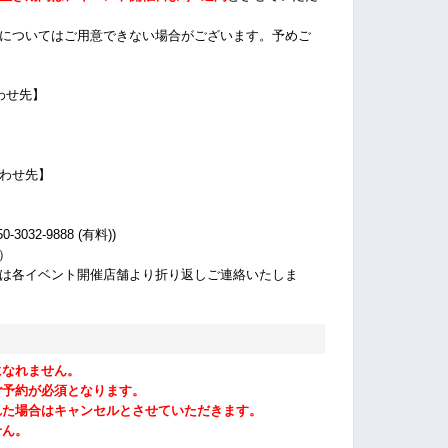
についてはご用意できない場合がございます。
予めご
わせ先】
わせ先】
032-9888 (有料))
休）
は各イベント開催店舗より折り返しご連絡いたしま
になれません。
ご予約が必須となります。
れた場合はキャンセルとさせていただきます。
せん。