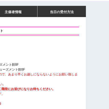
主催者情報
当日の受付方法
ント
ズメント館8F
ミューズメント館8F
すので、あまり早くお越しにならないようにお願い致しま
い。
く階段にお並びになりお待ちください。
す。
り