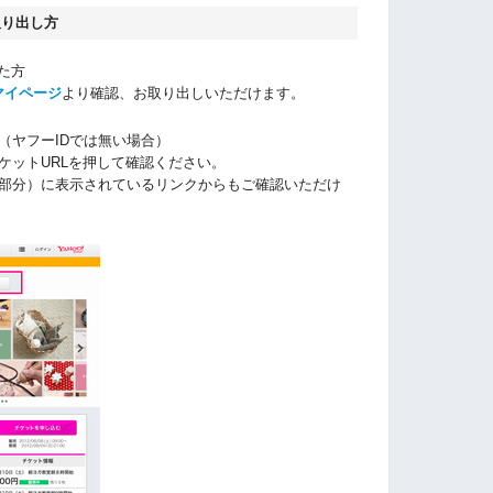
取り出し方
れた方
マイページ
より確認、お取り出しいただけます。
（ヤフーIDでは無い場合）
ケットURLを押して確認ください。
部分）に表示されているリンクからもご確認いただけ