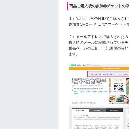
商品ご購入後の参加券チケットの
１）Yahoo! JAPAN IDでご購入さ
参加券QRコードはパスマーケット
２）メールアドレスで購入された方
購入時のメールに記載されているチ
販売ページの上部（下記画像の赤枠
ます。