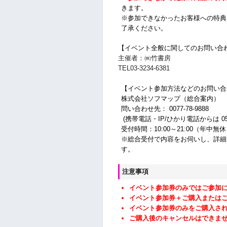
きます。
※参加できなかったお客様への特典
了承ください。
【イベント全般に関してのお問い合
主催者：㈱竹書房
TEL03-3234-6381
【イベント参加方法などのお問い合
株式会社ソフマップ（総合案内）
問い合わせ先： 0077-78-9888
(携帯電話・IP/ひかり電話からは 050-3
受付時間：10:00～21:00（年中無
※総合受付で内容をお伺いし、詳細
す。
注意事項
イベント参加券のみではご参加
イベント参加券＋ご購入または
イベント参加券のみをご購入さ
ご購入後のキャンセルはできま