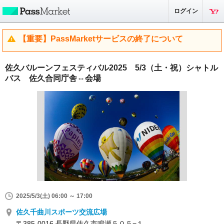
ログイン
【重要】PassMarketサービスの終了について
佐久バルーンフェスティバル2025 5/3（土・祝）シャトル
バス 佐久合同庁舎⇔会場
2025/5/3(土) 06:00 ～ 17:00
佐久千曲川スポーツ交流広場
〒385-0016 長野県佐久市鳴瀬５０５−１