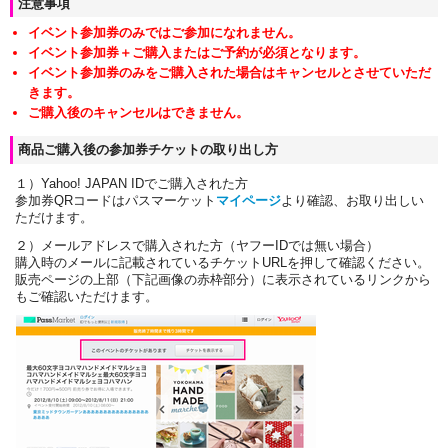
注意事項
イベント参加券のみではご参加になれません。
イベント参加券＋ご購入またはご予約が必須となります。
イベント参加券のみをご購入された場合はキャンセルとさせていただ
きます。
ご購入後のキャンセルはできません。
商品ご購入後の参加券チケットの取り出し方
１）Yahoo! JAPAN IDでご購入された方
参加券QRコードはパスマーケット
マイページ
より確認、お取り出しい
ただけます。
２）メールアドレスで購入された方（ヤフーIDでは無い場合）
購入時のメールに記載されているチケットURLを押して確認ください。
販売ページの上部（下記画像の赤枠部分）に表示されているリンクから
もご確認いただけます。