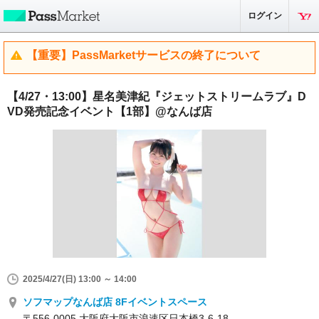
ログイン
【重要】PassMarketサービスの終了について
【4/27・13:00】星名美津紀『ジェットストリームラブ』D
VD発売記念イベント【1部】@なんば店
2025/4/27(日) 13:00 ～ 14:00
ソフマップなんば店 8Fイベントスペース
〒556-0005 大阪府大阪市浪速区日本橋3-6-18