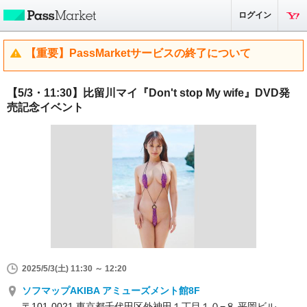
ログイン
【重要】PassMarketサービスの終了について
【5/3・11:30】比留川マイ『Don't stop My wife』DVD発
売記念イベント
2025/5/3(土) 11:30 ～ 12:20
ソフマップAKIBA アミューズメント館8F
〒101-0021 東京都千代田区外神田１丁目１０−８ 平岡ビル