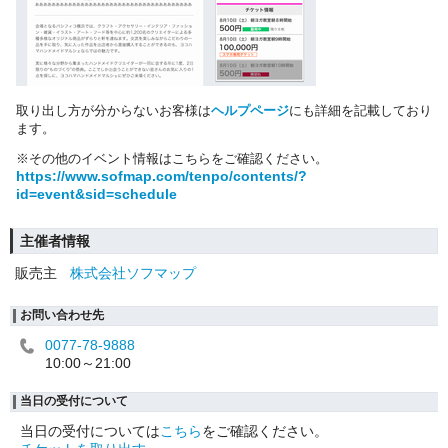
取り出し方が分からないお客様は
ヘルプページ
にも詳細を記載しており
ます。
※その他のイベント情報はこちらをご確認ください。
https://www.sofmap.com/tenpo/contents/?
id=event&sid=schedule
主催者情報
販売主
株式会社ソフマップ
お問い合わせ先
0077-78-9888
10:00～21:00
当日の受付について
当日の受付については
こちら
をご確認ください。