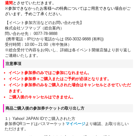
週間
とさせていただきます。
※参加できなかったお客様への特典についてはご用意できない場合がご
ざいます。
予めご了承ください。
【イベント参加方法などのお問い合わせ先】
株式会社ソフマップ（総合案内）
問い合わせ先： 0077-78-9888
(携帯電話・IP/ひかり電話からは 050-3032-9888 (有料))
受付時間：10:00～21:00（年中無休）
※総合受付で内容をお伺いし、詳細は各イベント開催店舗より折り返し
ご連絡いたします。
注意事項
イベント参加券のみではご参加になれません。
イベント参加券＋ご購入またはご予約が必須となります。
イベント参加券のみをご購入された場合はキャンセルとさせていただ
きます。
ご購入後のキャンセルはできません。
商品ご購入後の参加券チケットの取り出し方
１）Yahoo! JAPAN IDでご購入された方
参加券QRコードはパスマーケット
マイページ
より確認、お取り出しい
ただけます。