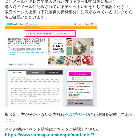
２）メールアドレスで購入された方（ヤフーIDでは無い場合）
購入時のメールに記載されているチケットURLを押して確認ください。
販売ページの上部（下記画像の赤枠部分）に表示されているリンクから
もご確認いただけます。
取り出し方が分からないお客様は
ヘルプページ
にも詳細を記載しており
ます。
※その他のイベント情報はこちらをご確認ください。
https://www.sofmap.com/tenpo/contents/?