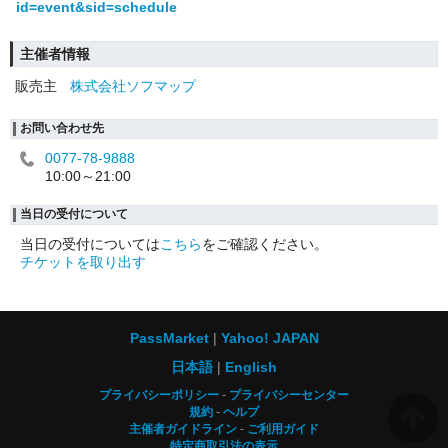
id=event&sid=schedule
主催者情報
販売主
株式会社ソフマップ
お問い合わせ先
0077-78-9888
10:00～21:00
当日の受付について
当日の受付については
こちら
をご確認ください。
チケットを取り出す
PassMarket
Yahoo! JAPAN
日本語
English
プライバシーポリシー
プライバシーセンター
規約
ヘルプ
主催者ガイドライン
ご利用ガイド
特定商取引法の表示