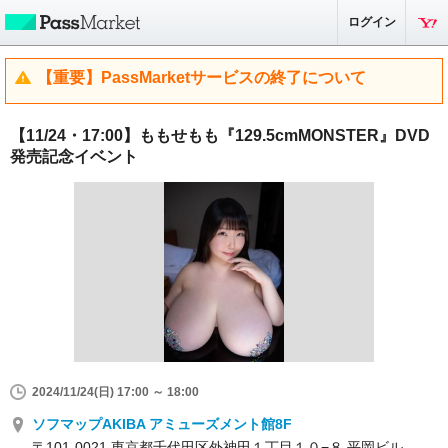
ログイン
【重要】PassMarketサービスの終了について
【11/24・17:00】ももせもも『129.5cmMONSTER』DVD
発売記念イベント
2024/11/24(日) 17:00 ～ 18:00
ソフマップAKIBA アミューズメント館8F
〒101-0021 東京都千代田区外神田１丁目１０−８ 平岡ビル