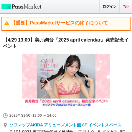
ログイン
【重要】PassMarketサービスの終了について
【4/29 13:00】美月絢音『2025 april calendar』発売記念イ
ベント
2025/4/29(火) 13:00 ～ 14:00
ソフマップAKIBA アミューズメント館 8F イベントスペース
〒101-0021 東京都千代田区外神田１丁目１０−８ 平岡ビル 8F