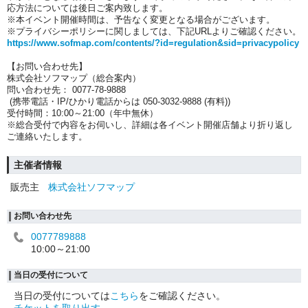
応方法については後日ご案内致します。
※本イベント開催時間は、予告なく変更となる場合がございます。
※プライバシーポリシーに関しましては、下記URLよりご確認ください。
https://www.sofmap.com/contents/?id=regulation&sid=privacypolicy
【お問い合わせ先】
株式会社ソフマップ（総合案内）
問い合わせ先： 0077-78-9888
(携帯電話・IP/ひかり電話からは 050-3032-9888 (有料))
受付時間：10:00～21:00（年中無休）
※総合受付で内容をお伺いし、詳細は各イベント開催店舗より折り返し
ご連絡いたします。
主催者情報
販売主
株式会社ソフマップ
お問い合わせ先
0077789888
10:00～21:00
当日の受付について
当日の受付については
こちら
をご確認ください。