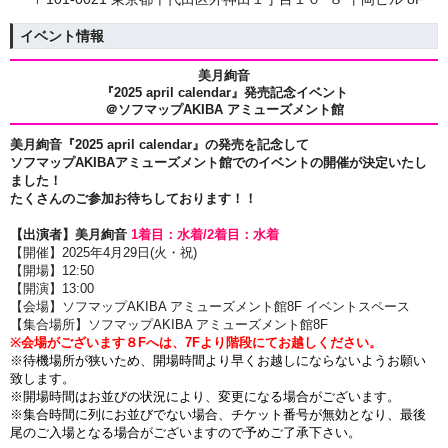
イベント情報
美月絢音
『2025 april calendar』発売記念イベント
＠ソフマップAKIBA アミューズメント館
美月絢音『2025 april calendar』
の発売を記念して
ソフマップAKIBAアミューズメント館でのイベントの開催が決定いたし
ました！
たくさんのご参加お待ちしております！！
【出演者】
美月絢音
1着目：水着/
2着目：水着
【開催】2025年4月29
日(火・祝)
【開場】
12:50
【開演】13:00
【会場】ソフマップAKIBA アミューズメント館8F イベントスペース
【集合場所】ソフマップAKIBA アミューズメント館8F
※会場がございます８Fへは、7Fより階段にてお越しください。
※待機場所が狭いため、開場時間より早くお越しにならないようお願い
致します。
※開場時間はお並びの状況により、変更になる場合がございます。
※集合時間に列にお並びでない場合、チケット番号が無効となり、最後
尾のご入場となる場合がございますので予めご了承下さい。