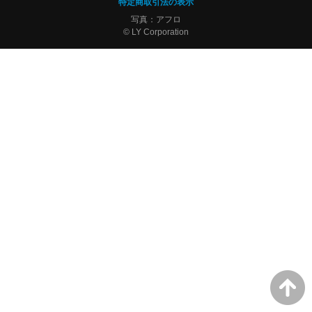
特定商取引法の表示
写真：アフロ
© LY Corporation