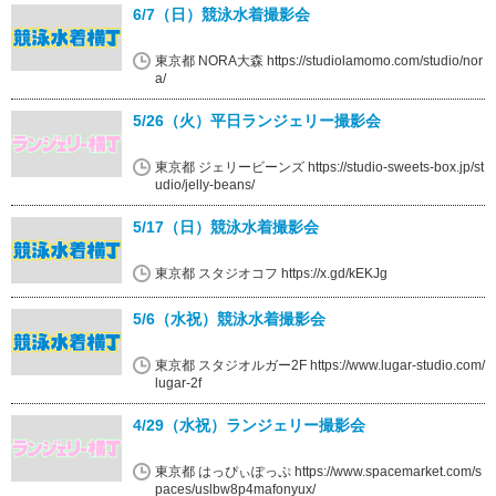
6/7（日）競泳水着撮影会
東京都 NORA大森 https://studiolamomo.com/studio/nor
a/
5/26（火）平日ランジェリー撮影会
東京都 ジェリービーンズ https://studio-sweets-box.jp/st
udio/jelly-beans/
5/17（日）競泳水着撮影会
東京都 スタジオコフ https://x.gd/kEKJg
5/6（水祝）競泳水着撮影会
東京都 スタジオルガー2F https://www.lugar-studio.com/
lugar-2f
4/29（水祝）ランジェリー撮影会
東京都 はっぴぃぽっぷ https://www.spacemarket.com/s
paces/uslbw8p4mafonyux/