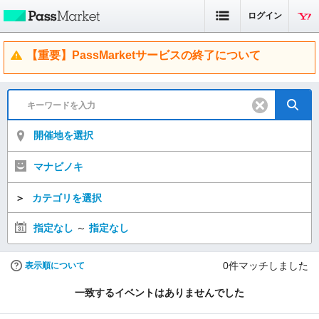
ログイン
【重要】PassMarketサービスの終了について
開催地を選択
マナビノキ
＞
カテゴリを選択
指定なし
～
指定なし
0
件マッチしました
表示順について
一致するイベントはありませんでした