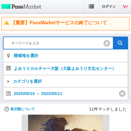
ログイン
【重要】PassMarketサービスの終了について
開催地を選択
よみうりカルチャー大阪（大阪よみうり文化センター）
＞
カテゴリを選択
2025/05/10
～
2025/05/11
11
件マッチしました
表示順について