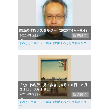
関西の洋館ノスタルジー（2025年4月～6月）
販売終了
2025/4/11(金)～
よみうりカルチャー大阪（大阪よみうり文化センタ
ー）
「なにわ名所」見て歩き（４月１６日、５月
２１日、６月１８日）
販売終了
2025/4/16(水)～
よみうりカルチャー大阪（大阪よみうり文化センタ
ー）