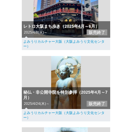
レトロ大阪まち歩き（2025年4月～6月）
販売終了
2025/4/8(火)～
よみうりカルチャー大阪（大阪よみうり文化センタ
ー）
秘仏・非公開寺院を特別参拝（2025年4月～7
月）
販売終了
2025/4/24(木)～
よみうりカルチャー大阪（大阪よみうり文化センタ
ー）