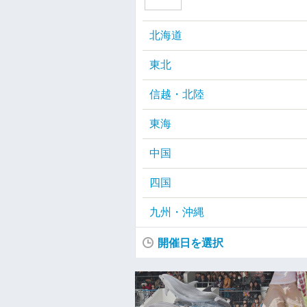
北海道
東北
信越・北陸
東海
中国
四国
九州・沖縄
開催日を選択