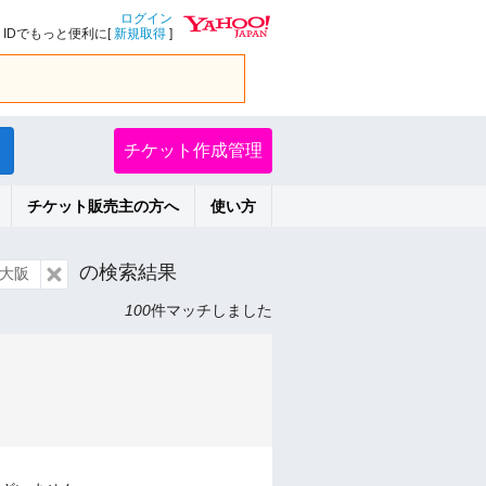
ログイン
IDでもっと便利に[
新規取得
]
チケット作成管理
チケット販売主の方へ
使い方
の検索結果
大阪
100
件マッチしました