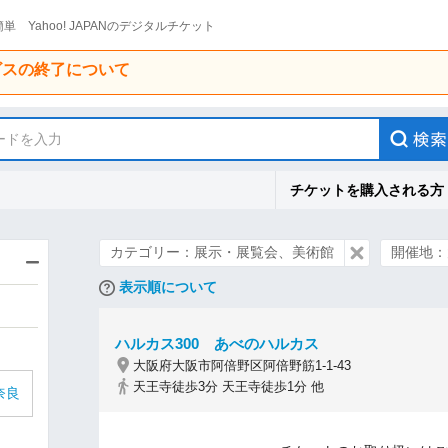
単 Yahoo! JAPANのデジタルチケット
ービスの終了について
ードを入力
チケットを購入される方
カテゴリー：展示・展覧会、美術館
開催地：
表示順について
ハルカス300 あべのハルカス
大阪府大阪市阿倍野区阿倍野筋1-1-43
天王寺徒歩3分 天王寺徒歩1分 他
奈良