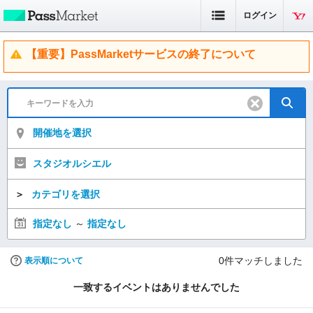
ログイン
【重要】PassMarketサービスの終了について
開催地を選択
スタジオルシエル
＞
カテゴリを選択
指定なし
～
指定なし
0
件マッチしました
表示順について
一致するイベントはありませんでした