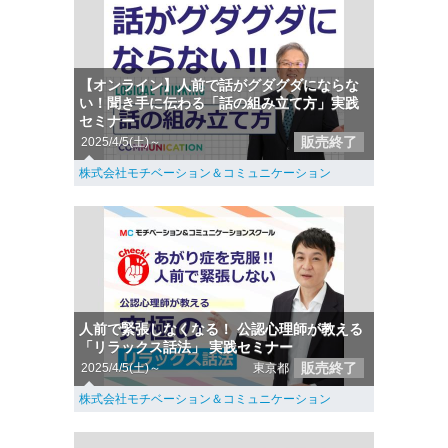
【オンライン】人前で話がグダグダにならな
い！聞き手に伝わる「話の組み立て方」実践
セミナー
販売終了
2025/4/5(土)～
株式会社モチベーション＆コミュニケーション
人前で緊張しなくなる！ 公認心理師が教える
「リラックス話法」 実践セミナー
販売終了
2025/4/5(土)～
東京都
株式会社モチベーション＆コミュニケーション