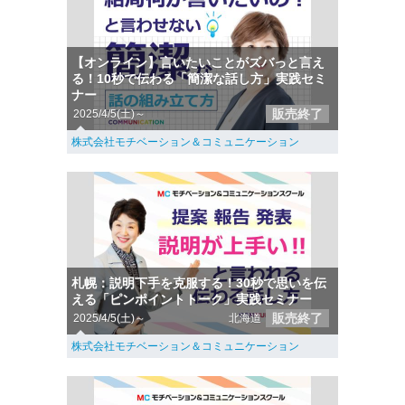
【オンライン】言いたいことがズバっと言え
る！10秒で伝わる「簡潔な話し方」実践セミ
ナー
販売終了
2025/4/5(土)～
株式会社モチベーション＆コミュニケーション
札幌：説明下手を克服する！30秒で思いを伝
える「ピンポイントトーク」実践セミナー
販売終了
2025/4/5(土)～
北海道
株式会社モチベーション＆コミュニケーション