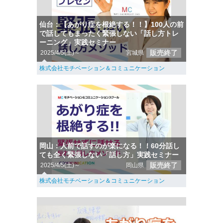
仙台：【あがり症を根絶する！！】100人の前
で話してもまったく緊張しない「話し方トレ
ーニング」実践セミナー
販売終了
2025/4/5(土)～
宮城県
株式会社モチベーション＆コミュニケーション
岡山：人前で話すのが楽になる！！60分話し
ても全く緊張しない「話し方」実践セミナー
販売終了
2025/4/5(土)～
岡山県
株式会社モチベーション＆コミュニケーション