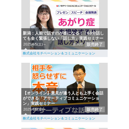
新潟：人前で話すのが楽になる！！60分話し
ても全く緊張しない「話し方」実践セミナー
販売終了
2025/4/5(土)～
新潟県
株式会社モチベーション＆コミュニケーション
【オンライン】意見が違う人とも上手く会話
ができる「アサーティブコミュニケーショ
ン」実践セミナー
販売終了
2025/4/6(日)～
株式会社モチベーション＆コミュニケーション