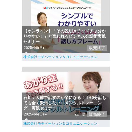
【オンライン】「その説明メチャメチャ分か
りやすい！」と言われるビジネス会話術実践
セミナー
販売終了
2025/4/6(日)～
株式会社モチベーション＆コミュニケーション
石川：人前で話すのが楽になる！！60分話し
ても全く緊張しない「メンタルトレーニン
グ」実践セミナー
販売終了
2025/4/6(日)～
石川県
株式会社モチベーション＆コミュニケーション