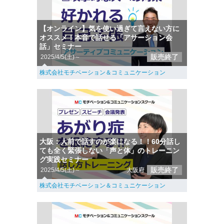
【オンライン】気を使い過ぎて言えない方に
オススメ！本音で話せる「アサーション会
話」セミナー
販売終了
2025/4/5(土)～
株式会社モチベーション＆コミュニケーション
大阪：人前で話すのが楽になる！！60分話し
ても全く緊張しない「声と体」のトレーニン
グ実践セミナー
販売終了
2025/4/5(土)～
大阪府
株式会社モチベーション＆コミュニケーション