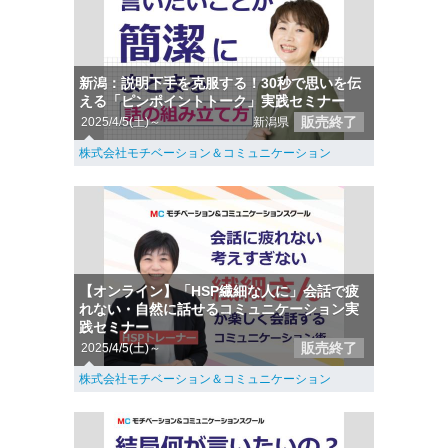
新潟：説明下手を克服する！30秒で思いを伝
える「ピンポイントトーク」実践セミナー
販売終了
2025/4/5(土)～
新潟県
株式会社モチベーション＆コミュニケーション
【オンライン】「HSP繊細な人に」会話で疲
れない・自然に話せるコミュニケーション実
践セミナー
販売終了
2025/4/5(土)～
株式会社モチベーション＆コミュニケーション