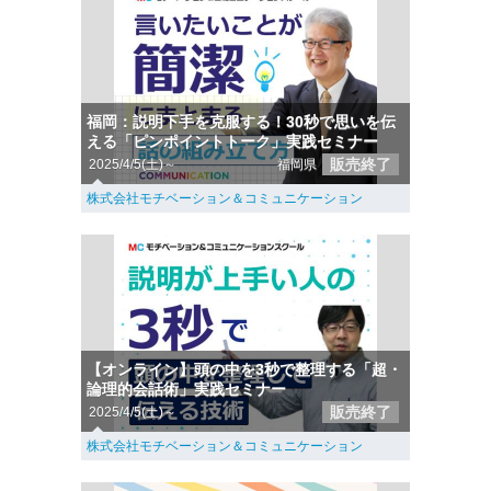
福岡：説明下手を克服する！30秒で思いを伝
える「ピンポイントトーク」実践セミナー
販売終了
2025/4/5(土)～
福岡県
株式会社モチベーション＆コミュニケーション
【オンライン】頭の中を3秒で整理する「超・
論理的会話術」実践セミナー
販売終了
2025/4/5(土)～
株式会社モチベーション＆コミュニケーション