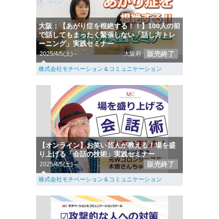
大阪：【あがり症を根絶する！！】100人の前
で話してもまったく緊張しない「話し方トレ
ーニング」実践セミナー
販売終了
2025/4/5(土)～
大阪府
株式会社モチベーション＆コミュニケーション
【オンライン】お笑い芸人が教える！場を盛
り上げる「会話の技術」実践セミナー
販売終了
2025/4/5(土)～
株式会社モチベーション＆コミュニケーション