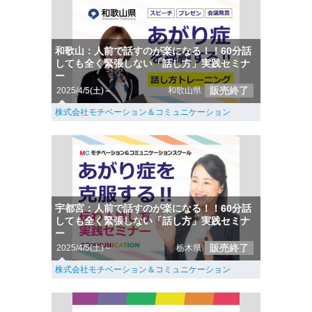
和歌山：人前で話すのが楽になる！！60分話
しても全く緊張しない「話し方」実践セミナ
ー
販売終了
2025/4/5(土)～
和歌山県
株式会社モチベーション＆コミュニケーション
宇都宮：人前で話すのが楽になる！！60分話
しても全く緊張しない「話し方」実践セミナ
ー
販売終了
2025/4/5(土)～
栃木県
株式会社モチベーション＆コミュニケーション