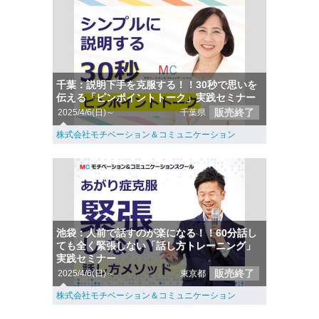
千葉：説明下手を克服する！！30秒で思いを
伝える「ピンポイントトーク」実践セミナー
販売終了
2025/4/6(日)～
千葉県
株式会社モチベーション＆コミュニケーション
池袋：人前で話すのが楽になる！！60分話し
ても全く緊張しない「話し方トレーニング」
実践セミナー
販売終了
2025/4/6(日)～
東京都
株式会社モチベーション＆コミュニケーション