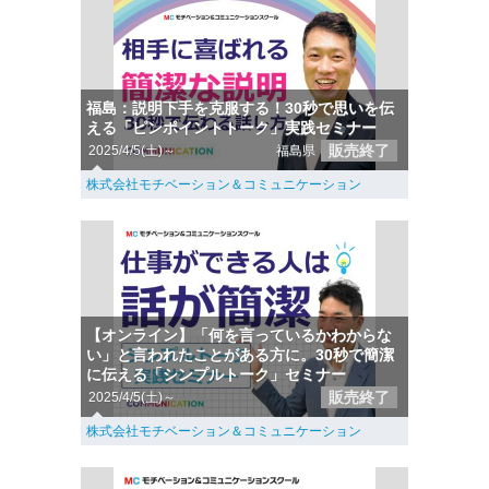
福島：説明下手を克服する！30秒で思いを伝
える「ピンポイントトーク」実践セミナー
販売終了
2025/4/5(土)～
福島県
株式会社モチベーション＆コミュニケーション
【オンライン】「何を言っているかわからな
い」と言われたことがある方に。30秒で簡潔
に伝える「シンプルトーク」セミナー
販売終了
2025/4/5(土)～
株式会社モチベーション＆コミュニケーション