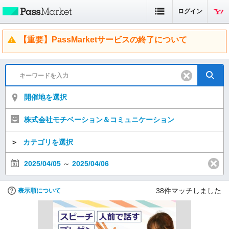
ログイン
【重要】PassMarketサービスの終了について
開催地を選択
株式会社モチベーション＆コミュニケーション
＞
カテゴリを選択
2025/04/05
～
2025/04/06
38
件マッチしました
表示順について