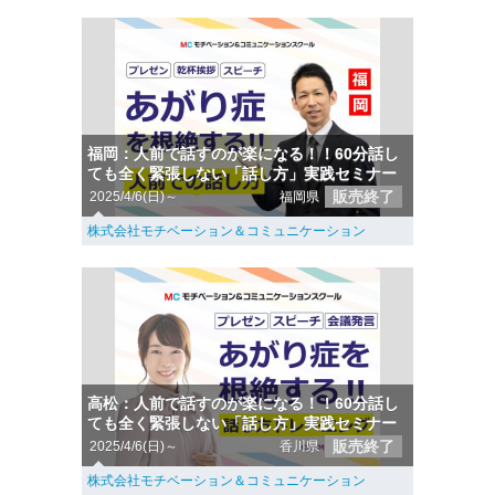
福岡：人前で話すのが楽になる！！60分話し
ても全く緊張しない「話し方」実践セミナー
販売終了
2025/4/6(日)～
福岡県
株式会社モチベーション＆コミュニケーション
高松：人前で話すのが楽になる！！60分話し
ても全く緊張しない「話し方」実践セミナー
販売終了
2025/4/6(日)～
香川県
株式会社モチベーション＆コミュニケーション