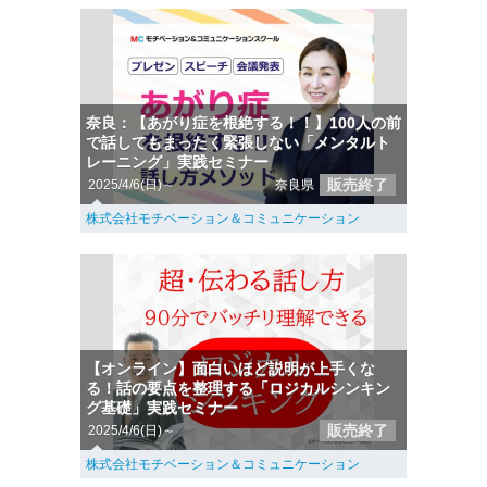
奈良：【あがり症を根絶する！！】100人の前
で話してもまったく緊張しない「メンタルト
レーニング」実践セミナー
販売終了
2025/4/6(日)～
奈良県
株式会社モチベーション＆コミュニケーション
【オンライン】面白いほど説明が上手くな
る！話の要点を整理する「ロジカルシンキン
グ基礎」実践セミナー
販売終了
2025/4/6(日)～
株式会社モチベーション＆コミュニケーション