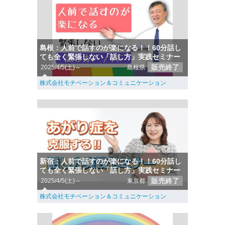
島根：人前で話すのが楽になる！！60分話し
ても全く緊張しない「話し方」実践セミナー
販売終了
2025/4/5(土)～
島根県
株式会社モチベーション＆コミュニケーション
新宿：人前で話すのが楽になる！！60分話し
ても全く緊張しない「話し方」実践セミナー
販売終了
2025/4/5(土)～
東京都
株式会社モチベーション＆コミュニケーション