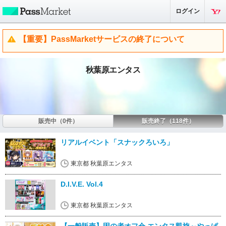
ログイン
【重要】PassMarketサービスの終了について
秋葉原エンタス
販売中（0件）
販売終了（118件）
リアルイベント「スナックろいろ」
東京都 秋葉原エンタス
D.I.V.E. Vol.4
東京都 秋葉原エンタス