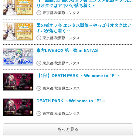
【一般販売】因の者オフ会 エンタス凱旋～やっぱ
りオタクはアキバが落ち着く～
東京都 秋葉原エンタス
因の者オフ会 エンタス凱旋～やっぱりオタクはア
キバが落ち着く～
東京都 秋葉原エンタス
東方LIVEBOX 第十弾 in ENTAS
東京都 秋葉原エンタス
【1部】DEATH PARK ～Welcome to "P"～
東京都 秋葉原エンタス
DEATH PARK ～Welcome to "P"～
東京都 秋葉原エンタス
もっと見る